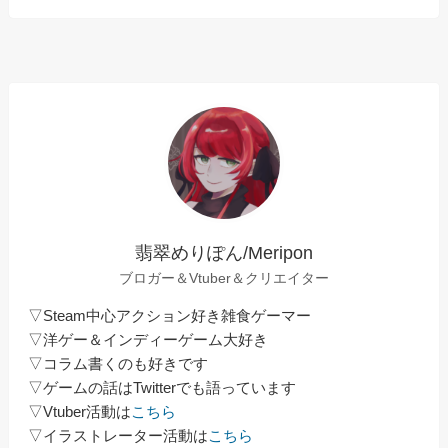
翡翠めりぽん/Meripon
ブロガー＆Vtuber＆クリエイター
▽Steam中心アクション好き雑食ゲーマー
▽洋ゲー＆インディーゲーム大好き
▽コラム書くのも好きです
▽ゲームの話はTwitterでも語っています
▽Vtuber活動は
こちら
▽イラストレーター活動は
こちら