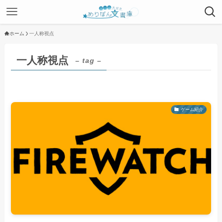
ホーム
一人称視点
一人称視点
– tag –
ゲーム紹介