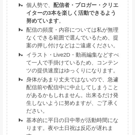
個人勢で、
配信者・ブロガー・クリエ
イターの3本を楽しく活動できるよう
努めています
。
配信の頻度・内容については私が無理
なくできる範囲で選んでいるため、提
案の押し付けなどはご遠慮ください。
イラスト・Live2D・動画編集などすべ
て一人で手掛けているため、コンテン
ツの提供速度はゆっくりになります。
身体があまり丈夫ではないので、急遽
配信前や配信中に中止してしまうこと
があるかもしれません。出来るだけ発
生しないように努めますが、ご了承く
ださい。
基本的に平日の日中帯が活動時間にな
ります。夜や土日祝は反応が遅れま