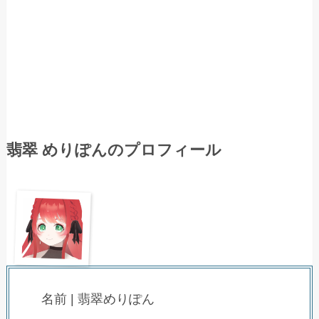
翡翠 めりぽんのプロフィール
名前 | 翡翠めりぽん