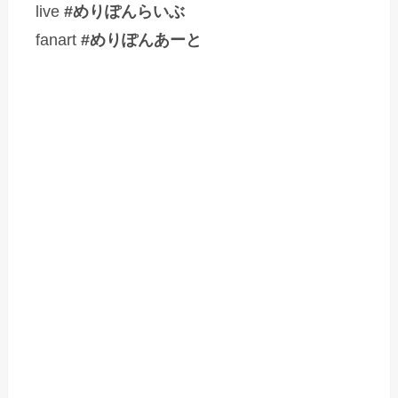
live
#めりぽんらいぶ
fanart
#めりぽんあーと