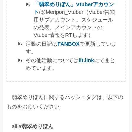
「翡翠めりぽん」Vtuberアカウン
ト
/@Meripon_Vtuber（Vtuber告知
用サブアカウント。スケジュール
の発表、メインアカウントの
Vtuber情報をRTします）
活動の日記は
FANBOX
で更新していま
す。
その他活動については
lit.link
にてまと
めています。
翡翠めりぽんに関するハッシュタグは、以下の
ものをお使いください。
all
#翡翠めりぽん