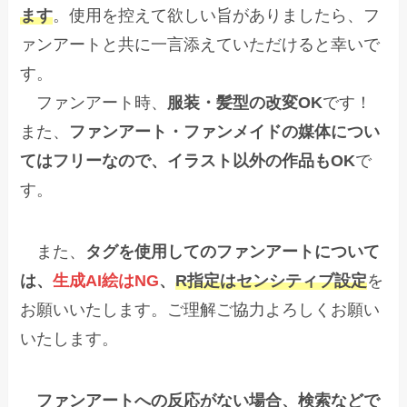
ます
。使用を控えて欲しい旨がありましたら、フ
ァンアートと共に一言添えていただけると幸いで
す。
ファンアート時、
服装・髪型の改変OK
です！
また、
ファンアート・ファンメイドの媒体につい
てはフリーなので、イラスト以外の作品もOK
で
す。
また、
タグを使用してのファンアートについて
は、
生成AI絵はNG
、
R指定はセンシティブ設定
を
お願いいたします。ご理解ご協力よろしくお願い
いたします。
ファンアートへの反応がない場合、検索などで