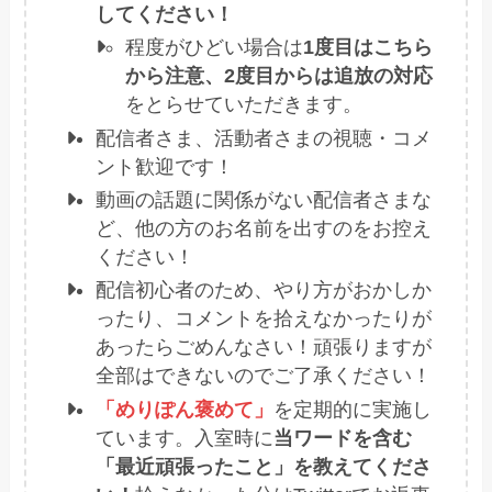
してください！
程度がひどい場合は
1度目はこちら
から注意、2度目からは追放の対応
をとらせていただきます。
配信者さま、活動者さまの視聴・コメ
ント歓迎です！
動画の話題に関係がない配信者さまな
ど、他の方のお名前を出すのをお控え
ください！
配信初心者のため、やり方がおかしか
ったり、コメントを拾えなかったりが
あったらごめんなさい！頑張りますが
全部はできないのでご了承ください！
「めりぽん褒めて」
を定期的に実施し
ています。入室時に
当ワードを含む
「最近頑張ったこと」を教えてくださ