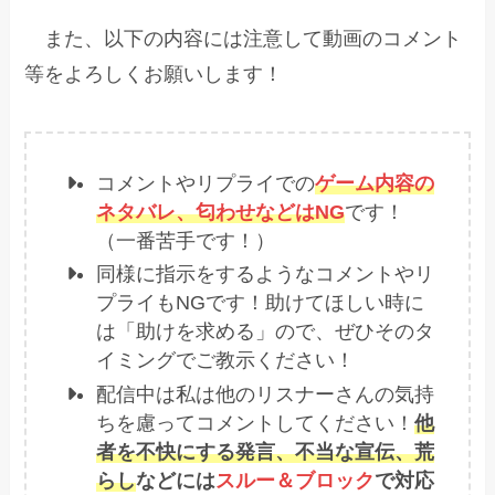
また、以下の内容には注意して動画のコメント
等をよろしくお願いします！
コメントやリプライでの
ゲーム内容の
ネタバレ、匂わせなどはNG
です！
（一番苦手です！）
同様に指示をするようなコメントやリ
プライもNGです！助けてほしい時に
は「助けを求める」ので、ぜひそのタ
イミングでご教示ください！
配信中は私は他のリスナーさんの気持
ちを慮ってコメントしてください！
他
者を不快にする発言、不当な宣伝、荒
らし
などには
スルー＆ブロック
で対応