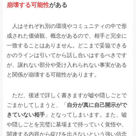
崩壊する可能性
がある
人はそれぞれ別の環境やコミュニティの中で形
成された価値観、概念があるので、相手と完全に
一致することはありません。どこまで妥協できる
かのラインは引いてから話し合いはするべきです
が、譲れない部分や受け入れられない事実がある
と関係が崩壊する可能性があります。
ただ、後述で詳しく書きますが嘘や隠しごとで
ごまかしてしまうと、「
自分が真に自己開示がで
きていない相手
」となってしまいます。また、嘘
や隠しごとを完璧に墓場まで持っていく覚悟や、
関連する内容から綻びを出さないという強い信念