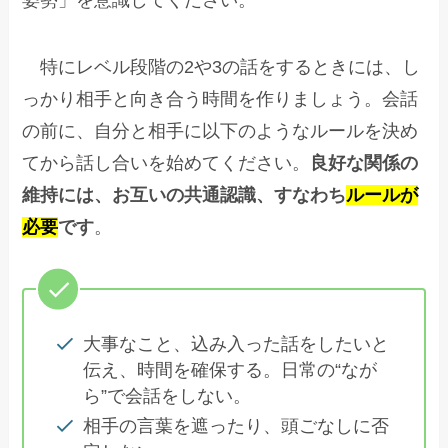
特にレベル段階の2や3の話をするときには、し
っかり相手と向き合う時間を作りましょう。会話
の前に、自分と相手に以下のようなルールを決め
てから話し合いを始めてください。
良好な関係の
維持には、お互いの共通認識、すなわち
ルールが
必要
です
。
大事なこと、込み入った話をしたいと
伝え、時間を確保する。日常の“なが
ら”で会話をしない。
相手の言葉を遮ったり、頭ごなしに否