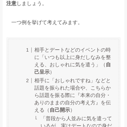
注意
しましょう。
一つ例を挙げて考えてみます。
相手とデートなどのイベントの時
に「いつも以上に身だしなみを整
える、おしゃれに気を遣う」（
自
己呈示
）
相手に「おしゃれですね」などと
話題を振られた場合や、こちらか
ら話題を振る際に『本来の自分・
ありのままの自分の考え方』を伝
える（
自己開示
）
「普段から人並みに気を遣って
いるが、実はデートなので身だ