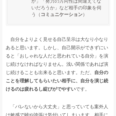
か」「努力の方向性は間違えてな
いだろうか」など相手の印象を伺
う（
コミュニケーション
）
自分をよりよく見せる自己呈示は大なり小なり
あると思います。しかし、自己開示ができずにい
ると「おしゃれな人だと思われている自分」を演
じ続けなければなりません。浅い関係であれば演
じ続けることも出来ると思います。ただ、
自分の
ことを理解してもらいたい相手に、自分を演じ続
けるのは疲れるし綻びがでやすい
です。
「バレないから大丈夫」と思っていても案外人
は敏感で嘘や誇張は気付いてしまいます。相手に