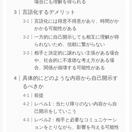
場合にも理解を得られる
言語化するデメリット
言語化には得意不得意があり、時間がか
かかる可能性がある
一方的に自己開示しても相互に理解が得
られないため、信頼に繋がらない
相手と決定的に譲れない主張がある場合
や、社会的に不道徳な考え方がある場
合、関係が崩壊する可能性がある
具体的にどのような内容から自己開示す
るべきか
前提
レベル1：当たり障りのない内容から自
己開示をしていこう
レベル2：相手と必要なコミュニケーシ
ョンをとりながら、影響を与える可能性