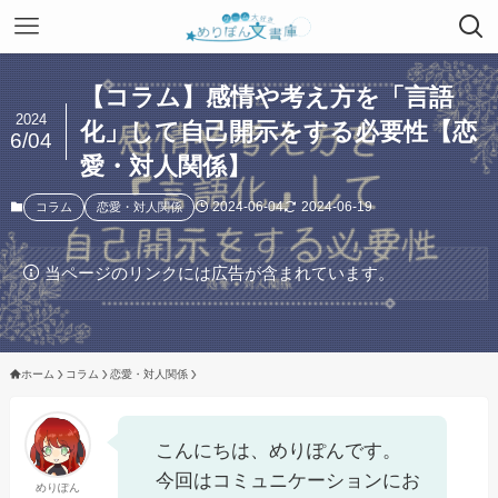
【コラム】感情や考え方を「言語
2024
化」して自己開示をする必要性【恋
6/04
愛・対人関係】
2024-06-04
2024-06-19
コラム
恋愛・対人関係
当ページのリンクには広告が含まれています。
ホーム
コラム
恋愛・対人関係
こんにちは、めりぽんです。
今回はコミュニケーションにお
めりぽん