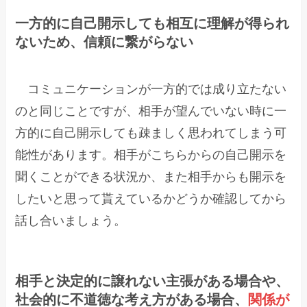
一方的に自己開示しても相互に理解が得られ
ない
ため、信頼に繋がらない
コミュニケーションが一方的では成り立たない
のと同じことですが、相手が望んでいない時に一
方的に自己開示しても疎ましく思われてしまう可
能性があります。相手がこちらからの自己開示を
聞くことができる状況か、また相手からも開示を
したいと思って貰えているかどうか確認してから
話し合いましょう。
相手と決定的に譲れない主張がある場合や、
社会的に不道徳な考え方がある場合、
関係が